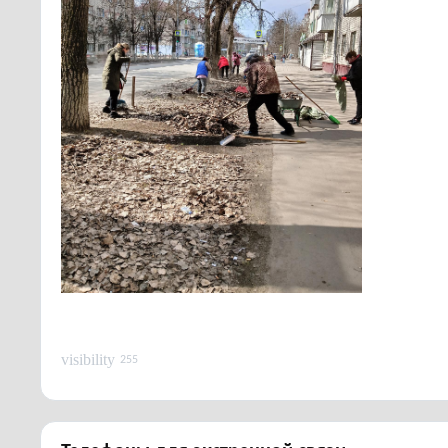
visibility
255