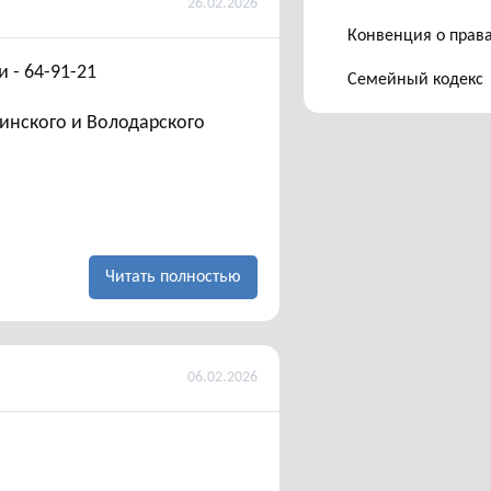
26.02.2026
Конвенция о прав
 - 64-91-21
Семейный кодекс
инского и Володарского
Читать полностью
м
06.02.2026