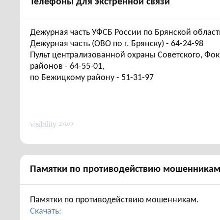
Телефоны для экстренной связи
Дежурная часть УФСБ России по Брянской области
Дежурная часть (ОВО по г. Брянску) - 64-24-98
Пульт централизованной охраны Советского, Фок
районов - 64-55-01,
по Бежицкому району - 51-31-97
visibility
27077
Памятки по противодействию мошенника
Памятки по противодействию мошенникам.
Скачать: