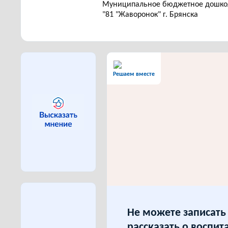
Муниципальное бюджетное дошкол
"81 "Жаворонок" г. Брянска
Решаем вместе
Не можете записать 
рассказать о воспит