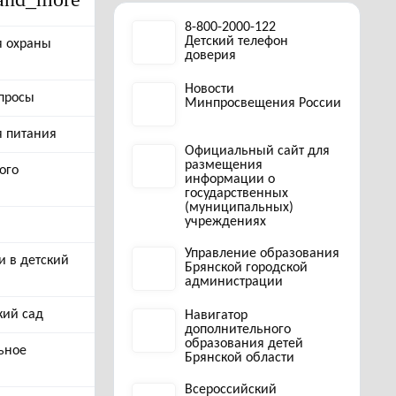
8-800-2000-122
Детский телефон
я охраны
доверия
Новости
просы
Минпросвещения России
я питания
Официальный сайт для
размещения
ого
информации о
государственных
(муниципальных)
учреждениях
Управление образования
и в детский
Брянской городской
администрации
кий сад
Навигатор
дополнительного
образования детей
ьное
Брянской области
Всероссийский