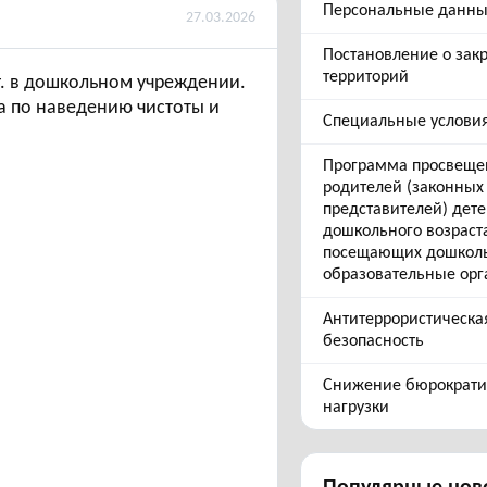
Персональные данн
27.03.2026
Постановление о зак
территорий
г. в дошкольном учреждении.
 по наведению чистоты и
Специальные услови
Программа просвеще
родителей (законных
представителей) дет
дошкольного возраст
посещающих дошкол
образовательные ор
Антитеррористическа
безопасность
Снижение бюрократи
нагрузки