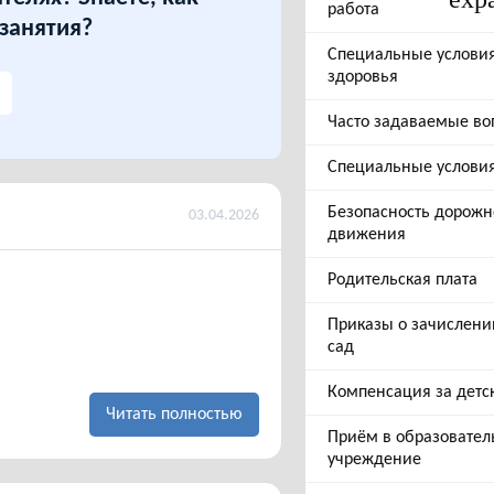
работа
 занятия?
Специальные услови
здоровья
Часто задаваемые во
Специальные услови
Безопасность дорожн
03.04.2026
движения
Родительская плата
Приказы о зачислени
сад
Компенсация за детс
Читать полностью
Приём в образовател
учреждение