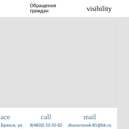
Обращения
visibility
граждан
lace
call
mail
 Брянск, ул.
8(4832) 52-55-02
zhavoronok-81@bk.ru