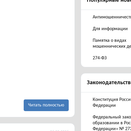
Популярные нов
Антимошенничест
Для информации
Памятка о видах
мошеннических д
274-ФЗ
Законодательств
Конституция Росс
Читать полностью
Федерации
Федеральный зак
образовании в Ро
Федерации» № 27