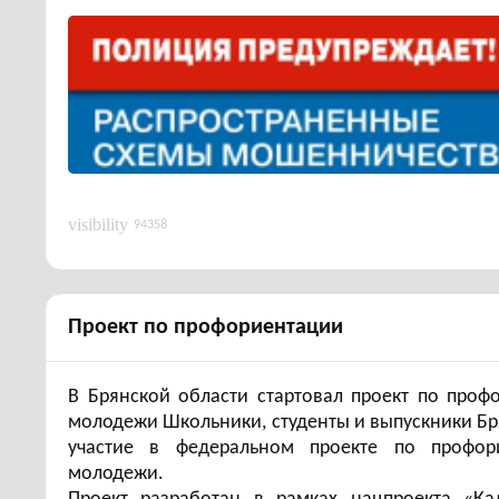
visibility
94358
Проект по профориентации
В Брянской области стартовал проект по про
молодежи Школьники, студенты и выпускники Бр
участие в федеральном проекте по профор
молодежи.