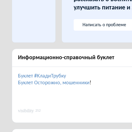
улучшить питание и
Написать о проблеме
Информационно-справочный буклет
Буклет #КладиТрубку
Буклет Осторожно, мошенники
!
visibility
252