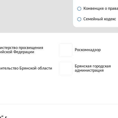
Конвенция о прав
Семейный кодекс
истерство просвещения
Роскомнадзор
сийской Федерации
Брянская городская
ительство Брянской области
администрация