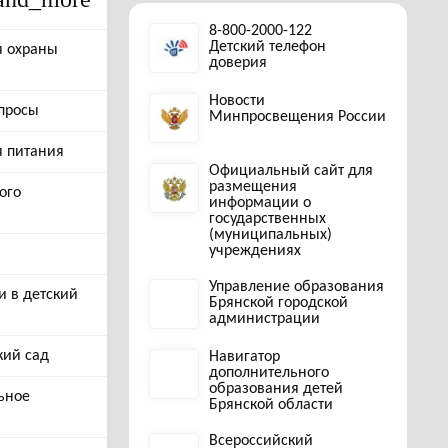
8-800-2000-122
Детский телефон
я охраны
доверия
Новости
просы
Минпросвещения России
я питания
Официальный сайт для
размещения
ого
информации о
государственных
(муниципальных)
учреждениях
Управление образования
и в детский
Брянской городской
администрации
кий сад
Навигатор
дополнительного
образования детей
ьное
Брянской области
Всероссийский