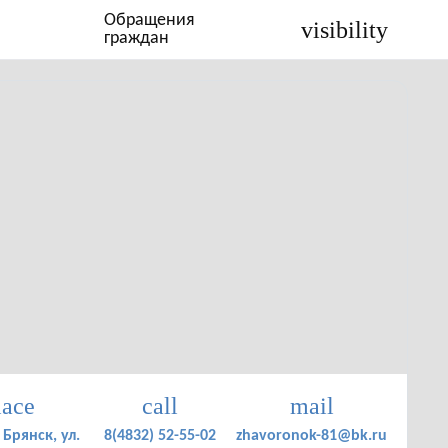
Обращения
visibility
граждан
lace
call
mail
 Брянск, ул.
8(4832) 52-55-02
zhavoronok-81@bk.ru