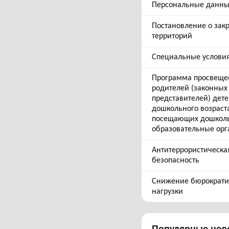
Персональные данн
Постановление о зак
территорий
Специальные услови
Программа просвеще
родителей (законных
представителей) дет
дошкольного возраст
посещающих дошкол
образовательные ор
Антитеррористическа
безопасность
Снижение бюрократи
нагрузки