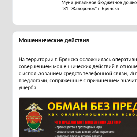
Муниципальное бюджетное дошкол
"81 "Жаворонок" г. Брянска
Мошеннические действия
На территории г. Брянска осложнилась оперативн
совершением мошеннических действий в отношен
с использованием средств телефонной связи, И
предлогами, сопряженные с причинением значи
ущерба.