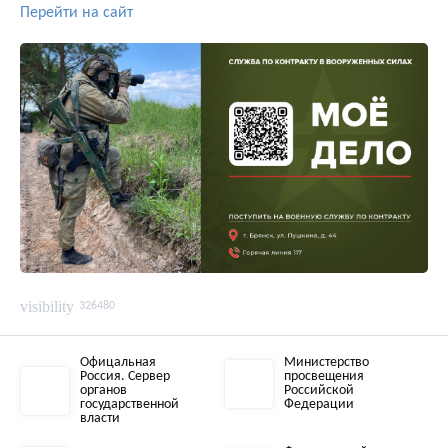
Перейти на сайт
visibility
326480
Офицальная
Министерство
Россия. Сервер
просвещения
органов
Российской
государственной
Федерации
власти