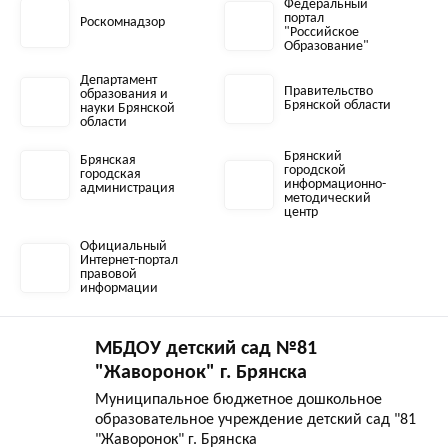
Федеральный
портал
Роскомнадзор
"Российское
Образование"
Департамент
Правительство
образования и
Брянской области
науки Брянской
области
Брянский
Брянская
городской
городская
информационно-
администрация
методический
центр
Официальный
Интернет-портал
правовой
информации
МБДОУ детский сад №81
"Жаворонок" г. Брянска
Муниципальное бюджетное дошкольное
образовательное учреждение детский сад "81
"Жаворонок" г. Брянска