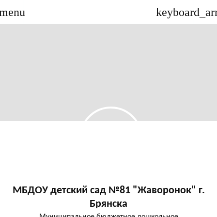
menu
keyboard_ar
МБДОУ детский сад №81 "Жаворонок" г.
Брянска