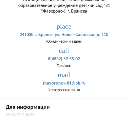
Муниципальное бюджетное дошкольное
образовательное учреждение детский сад "81
"Жаворонок" г. Брянска
place
241030 г. Брянск, ул. Ново - Советская д. 110
Юридический адрес
call
8(4832) 52-55-02
Телефон
mail
zhavoronok-81@bk.ru
Электронная почта
Для информации
29.11.2023 10:56