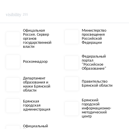
visibility
255
Офицальная
Министерство
Россия. Сервер
просвещения
органов
Российской
государственной
Федерации
власти
Федеральный
портал
Роскомнадзор
"Российское
Образование"
Департамент
Правительство
образования и
Брянской области
науки Брянской
области
Брянский
Брянская
городской
городская
информационно-
администрация
методический
центр
Официальный