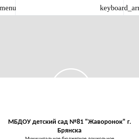
menu
keyboard_ar
МБДОУ детский сад №81 "Жаворонок" г.
Брянска