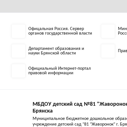
Офицальная Россия. Сервер
Мин
органов государственной власти
Рос
Департамент образования и
Прав
науки Брянской области
Официальный Интернет-портал
правовой информации
МБДОУ детский сад №81 "Жаворонок"
Брянска
Муниципальное бюджетное дошкольное образ
учреждение детский сад "81 "Жаворонок" г. Бр