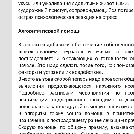
укусы или ужаливания ядовитыми животными;
судорожный приступ, сопровождающийся потере
острая психологическая реакция на стресс.
Алгоритм первой помощи
В алгоритм добавили обеспечение собственной 
использованием перчаток и маски, а так
пострадавшего и окружающих о готовности о
начале. Это надо сделать после того, как помо
факторы и устранил их воздействие.
Вместо вызова скорой теперь надо провести об
выявления продолжающегося наружного кров
Подробнее расписали мероприятия по пров
реанимации, поддержанию проходимости дых
повязок и оказанию другой помощи в зависимост
В алгоритм также вошла помощь в принятии 
назначенных пострадавшему ранее лечащим вра
Скорую помощь, по общему правилу, вызывают 