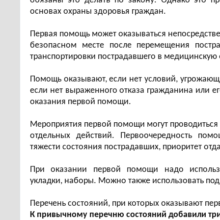
обязаны это делать по закону. Однако это п
основах охраны здоровья граждан.
Первая помощь может оказываться непосредстве
безопасном месте после перемещения постра
транспортировки пострадавшего в медицинскую
Помощь оказывают, если нет условий, угрожающ
если нет выраженного отказа гражданина или ег
оказания первой помощи.
Мероприятия первой помощи могут проводиться 
отдельных действий. Первоочередность помо
тяжести состояния пострадавших, приоритет отда
При оказании первой помощи надо использо
укладки, наборы. Можно также использовать под
Перечень состояний, при которых оказывают пе
К привычному перечню состояний добавили три