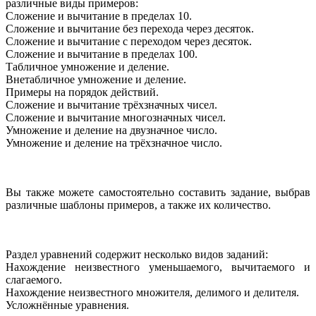
различные виды примеров:
Сложение и вычитание в пределах 10.
Сложение и вычитание без перехода через десяток.
Сложение и вычитание с переходом через десяток.
Сложение и вычитание в пределах 100.
Табличное умножение и деление.
Внетабличное умножение и деление.
Примеры на порядок действий.
Сложение и вычитание трёхзначных чисел.
Сложение и вычитание многозначных чисел.
Умножение и деление на двузначное число.
Умножение и деление на трёхзначное число.
Вы также можете самостоятельно составить задание, выбрав
различные шаблоны примеров, а также их количество.
Раздел уравнений содержит несколько видов заданий:
Нахождение неизвестного уменьшаемого, вычитаемого и
слагаемого.
Нахождение неизвестного множителя, делимого и делителя.
Усложнённые уравнения.