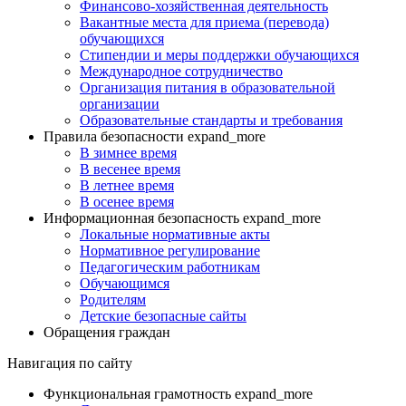
Финансово-хозяйственная деятельность
Вакантные места для приема (перевода)
обучающихся
Стипендии и меры поддержки обучающихся
Международное сотрудничество
Организация питания в образовательной
организации
Образовательные стандарты и требования
Правила безопасности
expand_more
В зимнее время
В весенее время
В летнее время
В осенее время
Информационная безопасность
expand_more
Локальные нормативные акты
Нормативное регулирование
Педагогическим работникам
Обучающимся
Родителям
Детские безопасные сайты
Обращения граждан
Навигация по сайту
Функциональная грамотность
expand_more