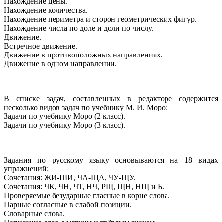
Нахождение цены.
Нахождение количества.
Нахождение периметра и сторон геометрических фигур.
Нахождение числа по доле и доли по числу.
Движение.
Встречное движение.
Движение в противоположных направлениях.
Движение в одном направлении.
В списке задач, составленных в редакторе содержится
несколько видов задач по учебнику М. И. Моро:
Задачи по учебнику Моро (2 класс).
Задачи по учебнику Моро (3 класс).
Задания по русскому языку основываются на 18 видах
упражнений:
Сочетания: ЖИ-ШИ, ЧА-ЩА, ЧУ-ЩУ.
Сочетания: ЧК, ЧН, ЧТ, НЧ, РЩ, ЩН, НЩ и Ь.
Проверяемые безударные гласные в корне слова.
Парные согласные в слабой позиции.
Словарные слова.