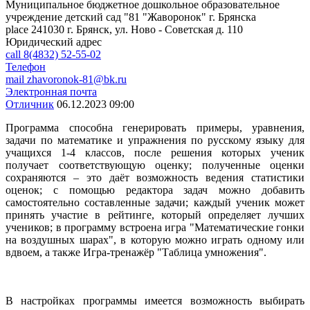
Муниципальное бюджетное дошкольное образовательное
учреждение детский сад "81 "Жаворонок" г. Брянска
place
241030 г. Брянск, ул. Ново - Советская д. 110
Юридический адрес
call
8(4832) 52-55-02
Телефон
mail
zhavoronok-81@bk.ru
Электронная почта
Отличник
06.12.2023 09:00
Программа способна генерировать примеры, уравнения,
задачи по математике и упражнения по русскому языку для
учащихся 1-4 классов, после решения которых ученик
получает соответствующую оценку; полученные оценки
сохраняются – это даёт возможность ведения статистики
оценок; с помощью редактора задач можно добавить
самостоятельно составленные задачи; каждый ученик может
принять участие в рейтинге, который определяет лучших
учеников; в программу встроена игра "Математические гонки
на воздушных шарах", в которую можно играть одному или
вдвоем, а также Игра-тренажёр "Таблица умножения".
В настройках программы имеется возможность выбирать