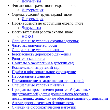
Документы
Финансовая грамотность
expand_more
Информация
Оценка условий труда
expand_more
Информация
Противодействие коррупции
expand_more
Документы
Воспитательная работа
expand_more
НОКО
Специальные условия охраны здоровья
Часто задаваемые вопросы
Специальные условия питания
Безопасность дорожного движения
Родительская плата
Приказы о зачислении в детский сад
Компенсация за детский сад
Приём в образовательное учреждение
Персональные данные
Постановление о закреплении территорий
Специальные условия питания
Программа просвещения родителей (законных
представителей) детей дошкольного возраста,
посещающих дошкольные образовательные организации
Антитеррористическая безопасность
Снижение бюрократической нагрузки