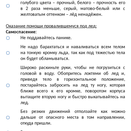
голубого цвета – прочный, белого – прочность его
в 2 раза меньше, серый, матово-белый или с
желтоватым оттенком – лёд ненадёжен.
Оказание помощи провалившемуся под лед:
Самоспасение:
Не поддавайтесь панике.
Не надо барахтаться и наваливаться всем телом
на тонкую кромку льда, так как под тяжестью тела
он будет обламываться.
Широко раскиньте руки, чтобы не погрузиться с
головой в воду. Обопритесь локтями об лед и,
приведя тело в горизонтальное положение,
постарайтесь забросить на лед ту ногу, которая
ближе всего к его кромке, поворотом корпуса
вытащите вторую ногу и быстро выкатывайтесь на
лед.
Без резких движений отползайте как можно
дальше от опасного места в том направлении,
откуда пришли.