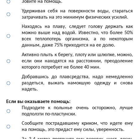
Зовите на помощь.
Удерживая себя на поверхности воды, стараться
затрачивать на это минимум физических усилий.
Находясь на плаву, следует голову держать как
можно выше над водой. Известно, что более 50%
всех теплопотерь организма, а по некоторым
данным, даже 75% приходится на ее долю.
Активно плыть к берегу, плоту или шлюпке, можно,
если они находятся на расстоянии, преодоление
которого потребует не более 40 мин.
Добравшись до плавсредства, надо немедленно
раздеться, выжать намокшую одежду и снова
надеть.
Если вы оказываете помощь:
Подходите к полынье очень осторожно, лучше
подползти по-пластунски.
Сообщите пострадавшему криком, что идете ему
на помощь, это придаст ему силы, уверенность.