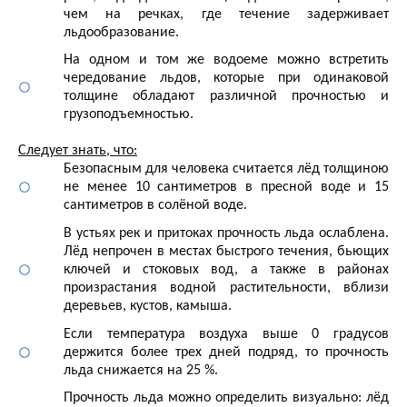
чем на речках, где течение задерживает
льдообразование.
На одном и том же водоеме можно встретить
чередование льдов, которые при одинаковой
толщине обладают различной прочностью и
грузоподъемностью.
Следует знать, что:
Безопасным для человека считается лёд толщиною
не менее 10 сантиметров в пресной воде и 15
сантиметров в солёной воде.
В устьях рек и притоках прочность льда ослаблена.
Лёд непрочен в местах быстрого течения, бьющих
ключей и стоковых вод, а также в районах
произрастания водной растительности, вблизи
деревьев, кустов, камыша.
Если температура воздуха выше 0 градусов
держится более трех дней подряд, то прочность
льда снижается на 25 %.
Прочность льда можно определить визуально: лёд