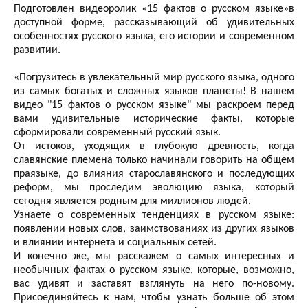
Подготовлен видеоролик «15 фактов о русском языке»в
доступной форме, рассказывающий об удивительных
особенностях русского языка, его истории и современном
развитии.
«Погрузитесь в увлекательный мир русского языка, одного
из самых богатых и сложных языков планеты! В нашем
видео "15 фактов о русском языке" мы раскроем перед
вами удивительные исторические факты, которые
сформировали современный русский язык.
От истоков, уходящих в глубокую древность, когда
славянские племена только начинали говорить на общем
праязыке, до влияния старославянского и последующих
реформ, мы проследим эволюцию языка, который
сегодня является родным для миллионов людей.
Узнаете о современных тенденциях в русском языке:
появлении новых слов, заимствованиях из других языков
и влиянии интернета и социальных сетей.
И конечно же, мы расскажем о самых интересных и
необычных фактах о русском языке, которые, возможно,
вас удивят и заставят взглянуть на него по-новому.
Присоединяйтесь к нам, чтобы узнать больше об этом